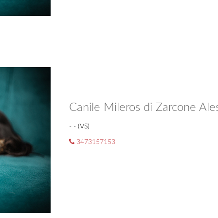
Canile Mileros di Zarcone Ale
- - (VS)
3473157153