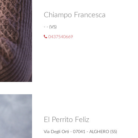
Chiampo Francesca
- - (VS)
0437540669
El Perrito Feliz
Via Degli Orti - 07041 - ALGHERO (SS)