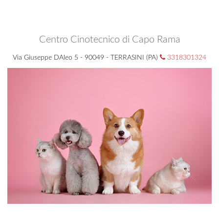
Centro Cinotecnico di Capo Rama
Via Giuseppe DAleo 5 - 90049 - TERRASINI (PA)
3318301324