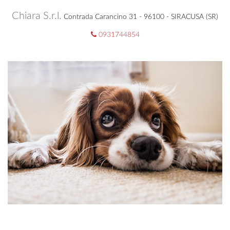
Chiara S.r.l.
Contrada Carancino 31 - 96100 - SIRACUSA (SR)
0931744854