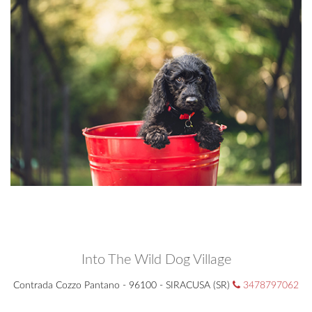
Into The Wild Dog Village
Contrada Cozzo Pantano - 96100 - SIRACUSA (SR)
3478797062