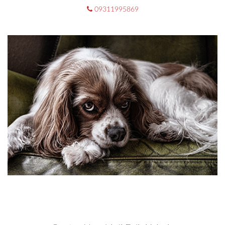
09311995869