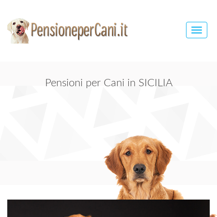
Toggle
naviga
Pensioni per Cani in SICILIA