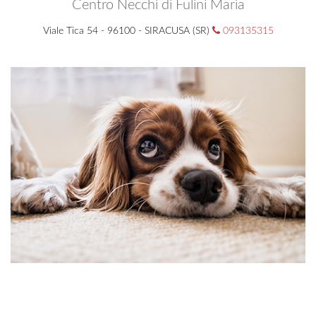
Centro Necchi di Fulini Maria
Viale Tica 54 - 96100 - SIRACUSA (SR)
093135315