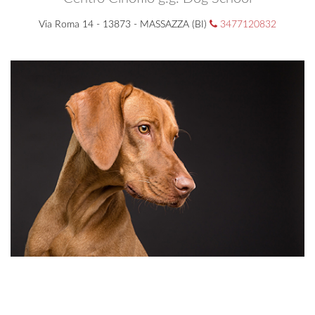
Via Roma 14 - 13873 - MASSAZZA (BI)
3477120832