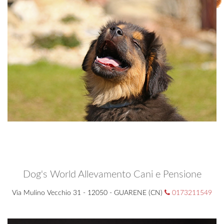
Dog's World Allevamento Cani e Pensione
Via Mulino Vecchio 31 - 12050 - GUARENE (CN)
0173211549