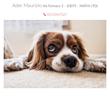
Ader Maurizio
Via Fornace 2 - 10075 - MATHI (TO)
0119267527