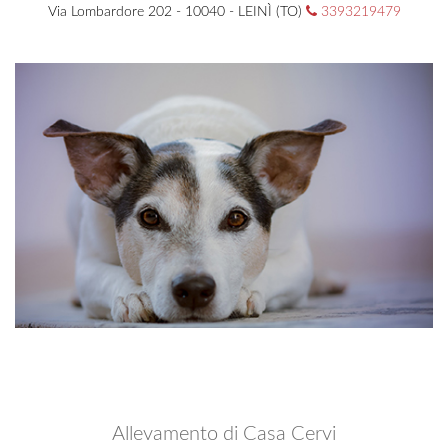
Via Lombardore 202 - 10040 - LEINÌ (TO)
3393219479
Allevamento di Casa Cervi