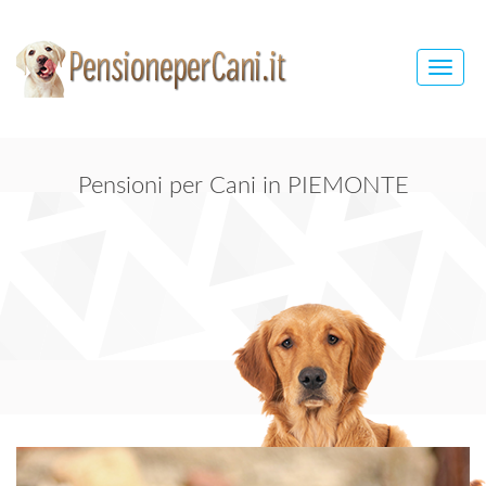
Toggle
naviga
Pensioni per Cani in PIEMONTE