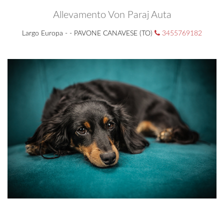
Allevamento Von Paraj Auta
Largo Europa - - PAVONE CANAVESE (TO)
3455769182