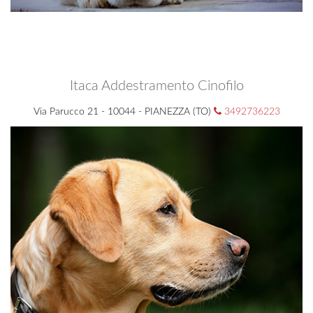
Itaca Addestramento Cinofilo
Via Parucco 21 - 10044 - PIANEZZA (TO)
3492736223