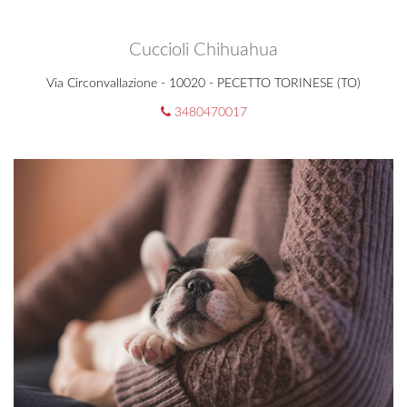
Cuccioli Chihuahua
Via Circonvallazione - 10020 - PECETTO TORINESE (TO)
3480470017