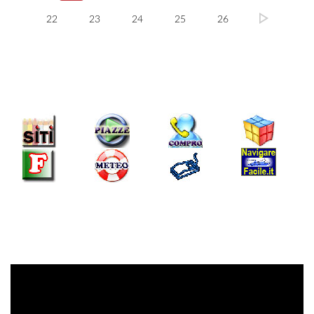
22
23
24
25
26