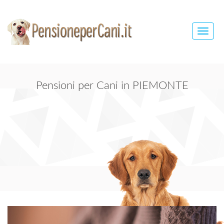
Toggle
naviga
Pensioni per Cani in PIEMONTE