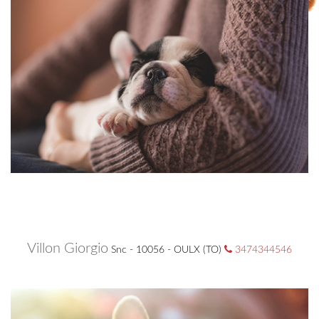
Villon Giorgio
Snc - 10056 - OULX (TO)
3474344546