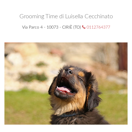
Grooming Time di Luisella Cecchinato
Via Parco 4 - 10073 - CIRIÈ (TO)
0112764377