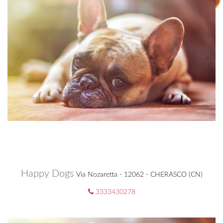
Happy Dogs
Via Nozaretta - 12062 - CHERASCO (CN)
3333430278