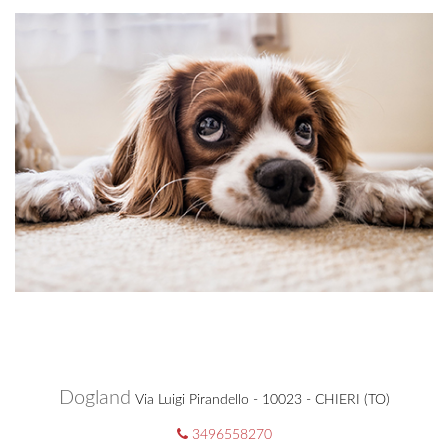
Dogland
Via Luigi Pirandello - 10023 - CHIERI (TO)
3496558270