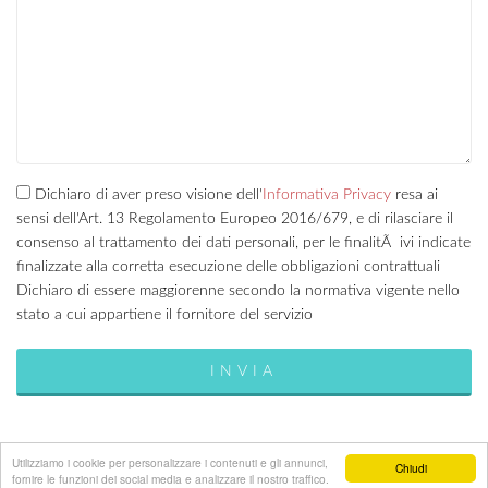
Dichiaro di aver preso visione dell'
Informativa Privacy
resa ai
sensi dell'Art. 13 Regolamento Europeo 2016/679, e di rilasciare il
consenso al trattamento dei dati personali, per le finalitÃ ivi indicate
finalizzate alla corretta esecuzione delle obbligazioni contrattuali
Dichiaro di essere maggiorenne secondo la normativa vigente nello
stato a cui appartiene il fornitore del servizio
Utilizziamo i cookie per personalizzare i contenuti e gli annunci,
Chiudi
fornire le funzioni dei social media e analizzare il nostro traffico.
Publinord srl - Bologna - P.I. 03072200375 - REA BO