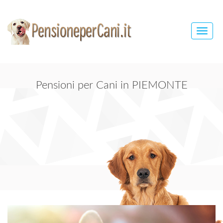
Toggle
naviga
Pensioni per Cani in PIEMONTE