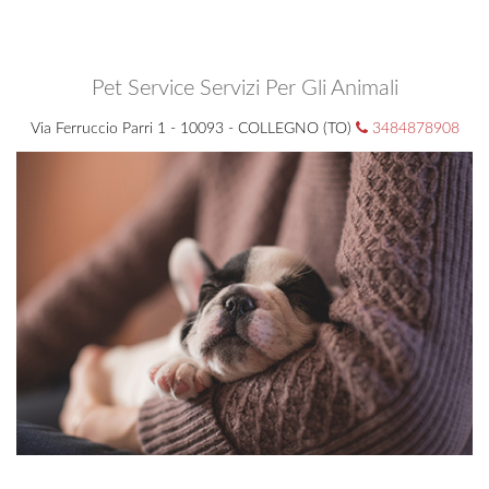
Pet Service Servizi Per Gli Animali
Via Ferruccio Parri 1 - 10093 - COLLEGNO (TO)
3484878908