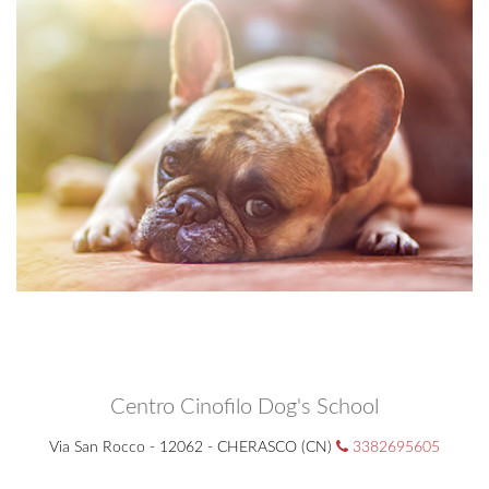
Centro Cinofilo Dog's School
Via San Rocco - 12062 - CHERASCO (CN)
3382695605