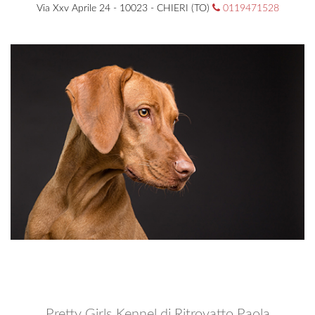
Via Xxv Aprile 24 - 10023 - CHIERI (TO)
0119471528
Pretty Girls Kennel di Ritrovatto Paola