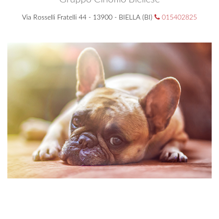
Via Rosselli Fratelli 44 - 13900 - BIELLA (BI)
015402825