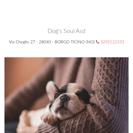
Dog's Soul Asd
Via Cheglio 27 - 28040 - BORGO TICINO (NO)
3292122333