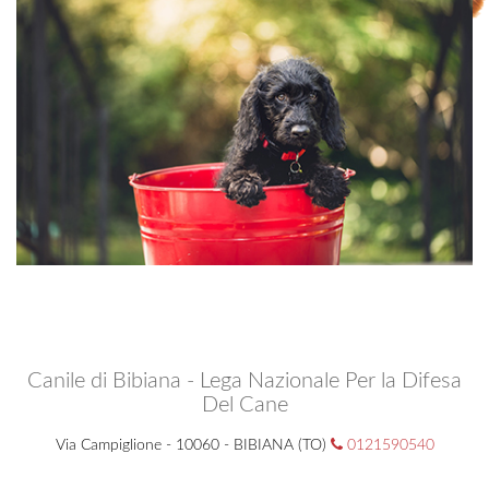
Canile di Bibiana - Lega Nazionale Per la Difesa
Del Cane
Via Campiglione - 10060 - BIBIANA (TO)
0121590540