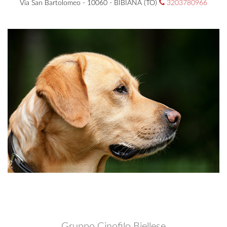
Via San Bartolomeo - 10060 - BIBIANA (TO)
3203780966
Gruppo Cinofilo Biellese