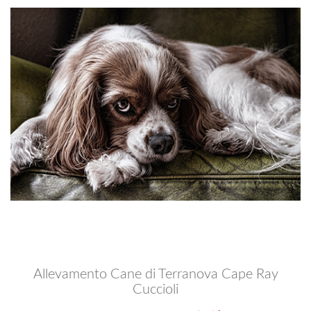
Allevamento Cane di Terranova Cape Ray
Cuccioli