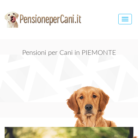
Toggle
naviga
Pensioni per Cani in PIEMONTE