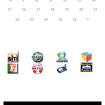
8
9
10
11
12
13
14
15
16
17
18
19
20
21
22
23
24
25
26